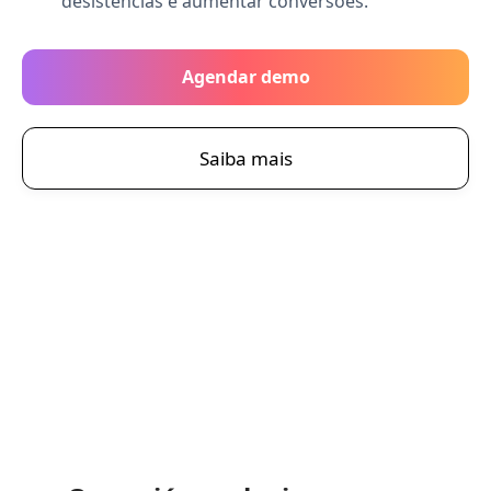
desistências e aumentar conversões.
Agendar demo
Saiba mais