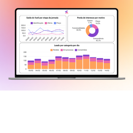
Nunca mais perca uma venda por