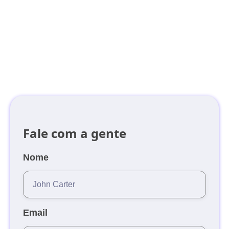
falta de insights
Modelos de análise 100% personalizados
Insights automáticos já nos primeiros dias
Dashboards ilimitados
Fale com a gente
Nome
Email